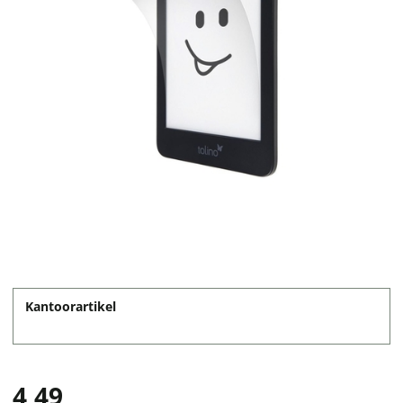
Kantoorartikel
4,49