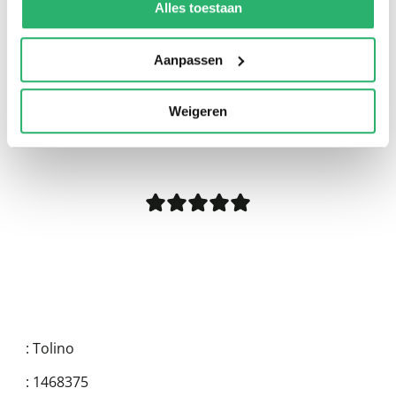
kunnen ontvangen en verwerken.
Alles toestaan
Aanpassen
Weigeren
0
|
0
:
Tolino
:
1468375