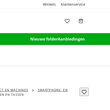
Winkels
Klantenservice
Nieuwe folder
Aanbiedingen
ICT EN MACHINES
SMARTPHONE- EN
EN EN TASSEN