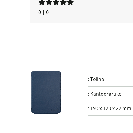
0
|
0
:
Tolino
:
Kantoorartikel
:
190 x 123 x 22 mm.