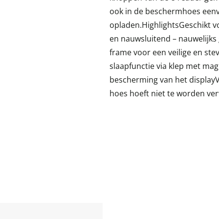
ook in de beschermhoes eenvo
opladen.HighlightsGeschikt vo
en nauwsluitend – nauwelijks
frame voor een veilige en st
slaapfunctie via klep met mag
bescherming van het displayV
hoes hoeft niet te worden ve