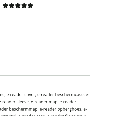
es, e-reader cover, e-reader beschermcase, e-
 e-reader sleeve, e-reader map, e-reader
eader beschermmap, e-reader opberghoes, e-