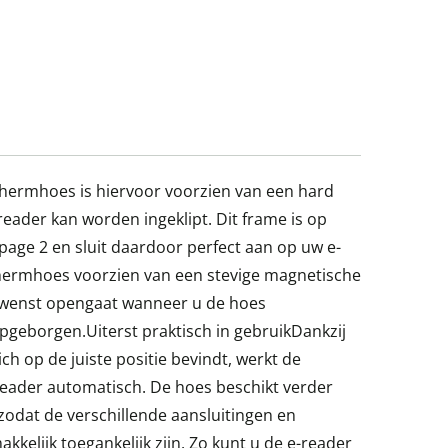
ermhoes is hiervoor voorzien van een hard
reader kan worden ingeklipt. Dit frame is op
page 2 en sluit daardoor perfect aan op uw e-
chermhoes voorzien van een stevige magnetische
gewenst opengaat wanneer u de hoes
opgeborgen.Uiterst praktisch in gebruikDankzij
ich op de juiste positie bevindt, werkt de
reader automatisch. De hoes beschikt verder
zodat de verschillende aansluitingen en
kelijk toegankelijk zijn. Zo kunt u de e-reader