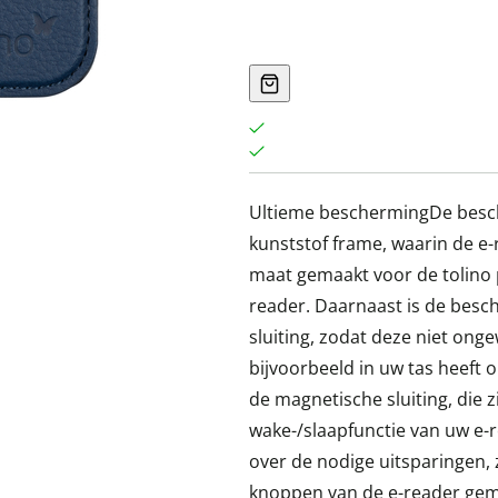
Ultieme beschermingDe besch
kunststof frame, waarin de e-
maat gemaakt voor de tolino 
reader. Daarnaast is de bes
sluiting, zodat deze niet on
bijvoorbeeld in uw tas heeft 
de magnetische sluiting, die z
wake-/slaapfunctie van uw e-
over de nodige uitsparingen, 
knoppen van de e-reader gemak