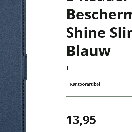
Bescherm
Shine Sli
Blauw
1
Kantoorartikel
13,95