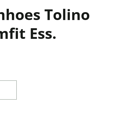
hoes Tolino
mfit Ess.