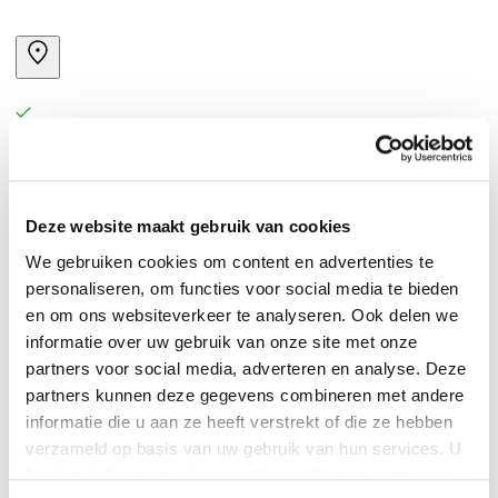
Haarkleurspray oranje. Inhoud: 125 ml.
Deze website maakt gebruik van cookies
We gebruiken cookies om content en advertenties te
personaliseren, om functies voor social media te bieden
en om ons websiteverkeer te analyseren. Ook delen we
informatie over uw gebruik van onze site met onze
partners voor social media, adverteren en analyse. Deze
partners kunnen deze gegevens combineren met andere
informatie die u aan ze heeft verstrekt of die ze hebben
verzameld op basis van uw gebruik van hun services. U
kunt op ieder moment uw cookievoorkeuren aanpassen
0
|
0