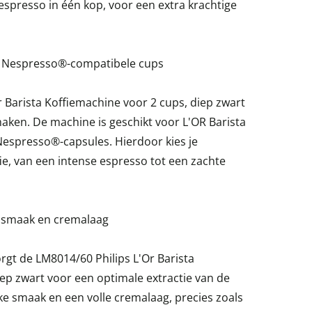
espresso in één kop, voor een extra krachtige
en Nespresso®-compatibele cups
 Barista Koffiemachine voor 2 cups, diep zwart
maken. De machine is geschikt voor L'OR Barista
espresso®-capsules. Hierdoor kies je
ie, van een intense espresso tot een zachte
e smaak en cremalaag
gt de LM8014/60 Philips L'Or Barista
ep zwart voor een optimale extractie van de
rijke smaak en een volle cremalaag, precies zoals