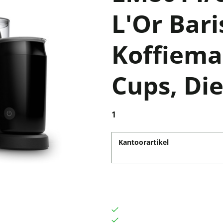
L'Or Bari
Koffiema
Cups, Di
1
Kantoorartikel