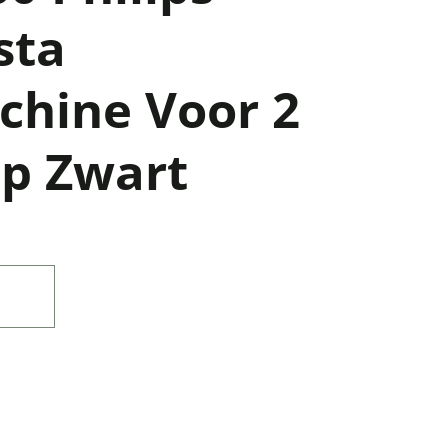
sta
chine Voor 2
ep Zwart