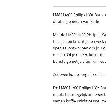
LM8014/60 Philips L'Or Barist
dubbel genieten van koffie
Met de LM8014/60 Philips L'Or
haal je een krachtige en veelz
speciaal ontworpen om jouw k
maken. Of je nu één kop koffie
Barista geniet je altijd van kw
Zet twee kopjes tegelijk of k
De LM8014/60 Philips L'Or Bar
maakt het mogelijk om twee kopj
samen koffie drinkt of snel m