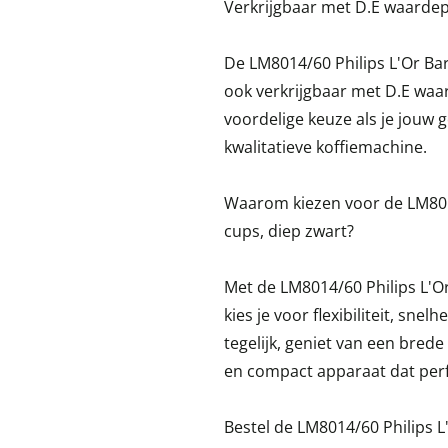
Verkrijgbaar met D.E waarde
De LM8014/60 Philips L'Or Bar
ook verkrijgbaar met D.E wa
voordelige keuze als je jouw 
kwalitatieve koffiemachine.
Waarom kiezen voor de LM8014
cups, diep zwart?
Met de LM8014/60 Philips L'Or
kies je voor flexibiliteit, snel
tegelijk, geniet van een brede 
en compact apparaat dat perf
Bestel de LM8014/60 Philips L