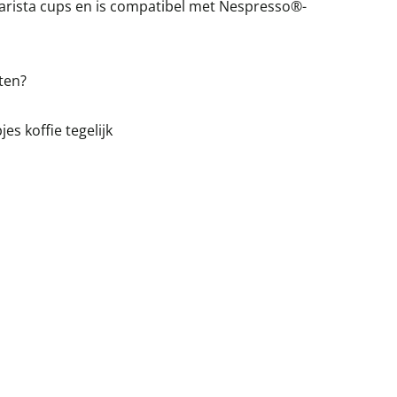
arista cups en is compatibel met Nespresso®-
tten?
es koffie tegelijk