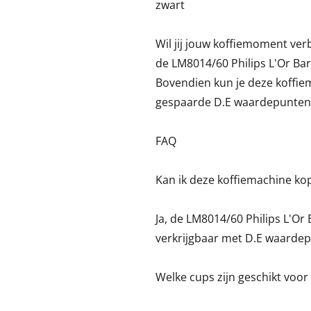
zwart
Wil jij jouw koffiemoment v
de LM8014/60 Philips L'Or Bar
Bovendien kun je deze koffie
gespaarde D.E waardepunten, 
FAQ
Kan ik deze koffiemachine k
Ja, de LM8014/60 Philips L'Or 
verkrijgbaar met D.E waarde
Welke cups zijn geschikt voo