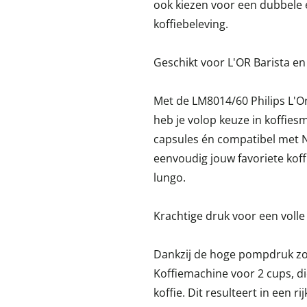
ook kiezen voor een dubbele 
koffiebeleving.
Geschikt voor L'OR Barista 
Met de LM8014/60 Philips L'Or
heb je volop keuze in koffies
capsules én compatibel met N
eenvoudig jouw favoriete koff
lungo.
Krachtige druk voor een voll
Dankzij de hoge pompdruk zor
Koffiemachine voor 2 cups, di
koffie. Dit resulteert in een 