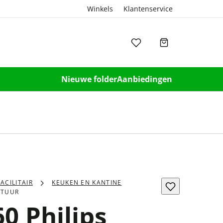
Winkels
Klantenservice
Nieuwe folder
Aanbiedingen
FACILITAIR
KEUKEN EN KANTINE
ATUUR
0 Philips