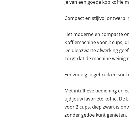
je van een goede kop koffie 
Compact en stijlvol ontwerp i
Het moderne en compacte ont
Koffiemachine voor 2 cups, d
De diepzwarte afwerking geeft 
zorgt dat de machine weinig 
Eenvoudig in gebruik en snel
Met intuïtieve bediening en 
tijd jouw favoriete koffie. De
voor 2 cups, diep zwart is on
zonder gedoe kunt genieten.