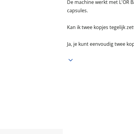
De machine werkt met L'OR B
capsules.
Kan ik twee kopjes tegelijk ze
Ja, je kunt eenvoudig twee kopj