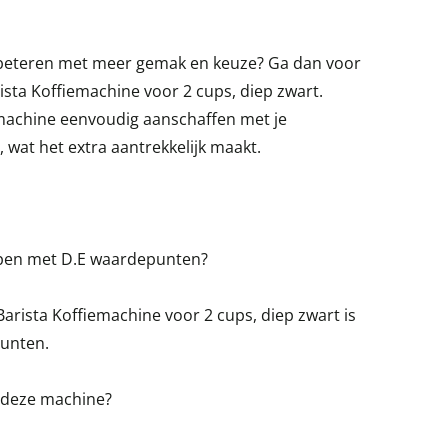
erbeteren met meer gemak en keuze? Ga dan voor
ista Koffiemachine voor 2 cups, diep zwart.
machine eenvoudig aanschaffen met je
wat het extra aantrekkelijk maakt.
open met D.E waardepunten?
Barista Koffiemachine voor 2 cups, diep zwart is
punten.
r deze machine?