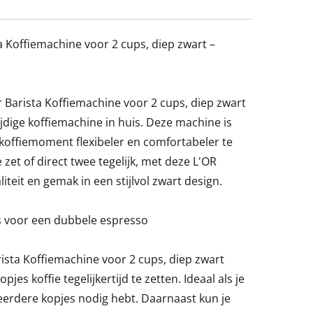
a Koffiemachine voor 2 cups, diep zwart –
 Barista Koffiemachine voor 2 cups, diep zwart
ijdige koffiemachine in huis. Deze machine is
offiemoment flexibeler en comfortabeler te
 zet of direct twee tegelijk, met deze L'OR
aliteit en gemak in een stijlvol zwart design.
ies voor een dubbele espresso
ista Koffiemachine voor 2 cups, diep zwart
es koffie tegelijkertijd te zetten. Ideaal als je
eerdere kopjes nodig hebt. Daarnaast kun je