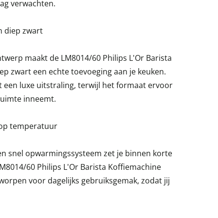
mag verwachten.
n diep zwart
werp maakt de LM8014/60 Philips L'Or Barista
iep zwart een echte toevoeging aan je keuken.
een luxe uitstraling, terwijl het formaat ervoor
ruimte inneemt.
 op temperatuur
een snel opwarmingssysteem zet je binnen korte
 LM8014/60 Philips L'Or Barista Koffiemachine
tworpen voor dagelijks gebruiksgemak, zodat jij