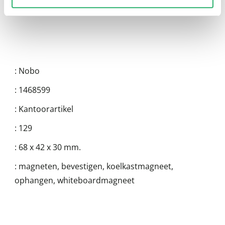
:
Nobo
:
1468599
:
Kantoorartikel
:
129
:
68 x 42 x 30 mm.
:
magneten, bevestigen, koelkastmagneet,
ophangen, whiteboardmagneet