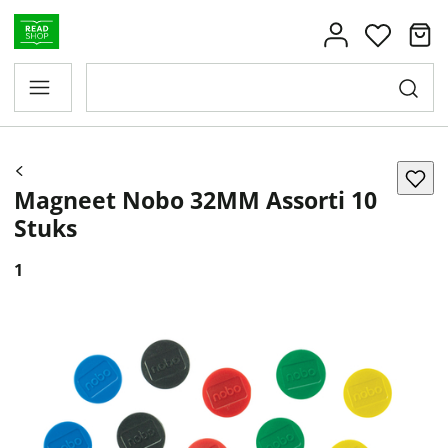
Magneet Nobo 32MM Assorti 10
Stuks
1