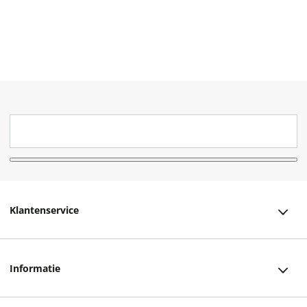
Klantenservice
Klantenservice
Informatie
Bestellen
Over ons