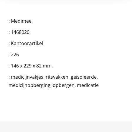
:
Medimee
:
1468020
:
Kantoorartikel
:
226
:
146 x 229 x 82 mm.
:
medicijnvakjes, ritsvakken, geïsoleerde,
medicijnopberging, opbergen, medicatie