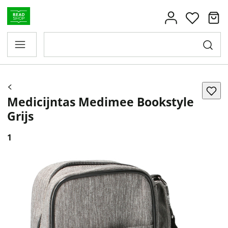
Medicijntas Medimee Bookstyle
Grijs
1