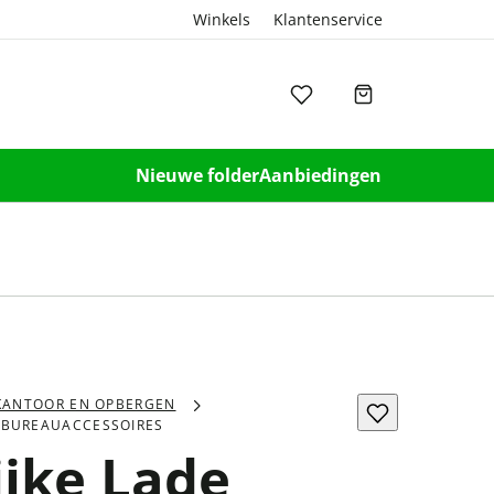
Winkels
Klantenservice
Nieuwe folder
Aanbiedingen
KANTOOR EN OPBERGEN
BUREAUACCESSOIRES
ijke Lade