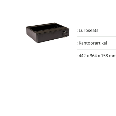
:
Euroseats
:
Kantoorartikel
:
442 x 364 x 158 mm