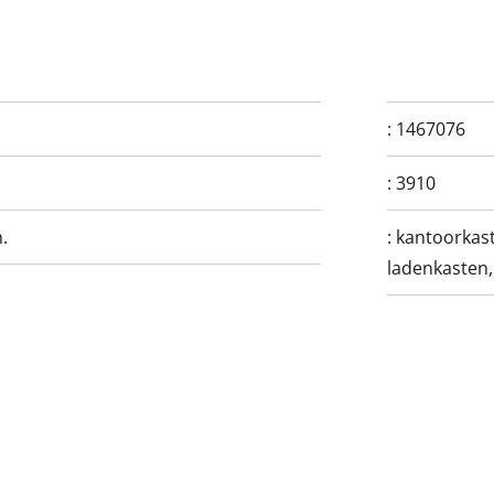
:
1467076
:
3910
.
:
kantoorkast
ladenkasten,