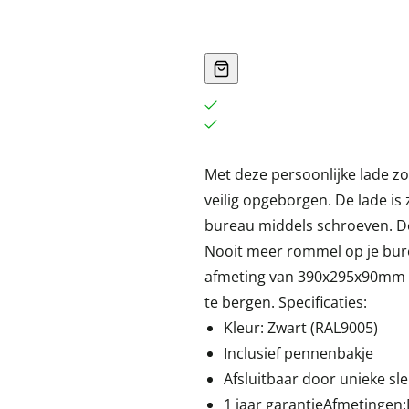
Met deze persoonlijke lade zo
veilig opgeborgen. De lade is
bureau middels schroeven. De 
Nooit meer rommel op je bure
afmeting van 390x295x90mm bi
te bergen. Specificaties:
Kleur: Zwart (RAL9005)
Inclusief pennenbakje
Afsluitbaar door unieke sle
1 jaar garantieAfmeting