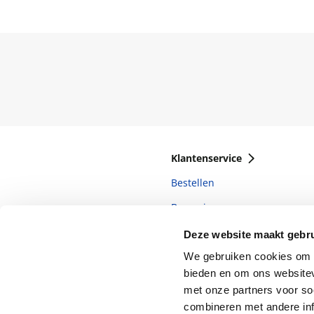
Klantenservice
Bestellen
Bezorging
Betalen
Deze website maakt gebru
Retourneren
We gebruiken cookies om c
bieden en om ons websitev
Veelgestelde vragen
met onze partners voor so
combineren met andere inf