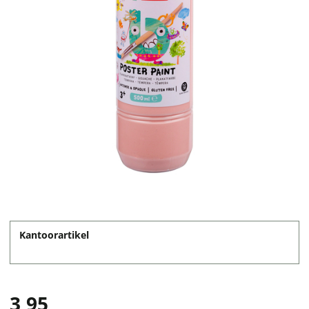
Kantoorartikel
3,95