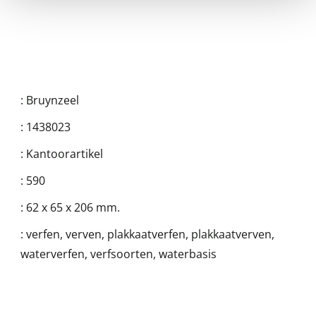
:
Bruynzeel
:
1438023
:
Kantoorartikel
:
590
:
62 x 65 x 206 mm.
:
verfen, verven, plakkaatverfen, plakkaatverven,
waterverfen, verfsoorten, waterbasis