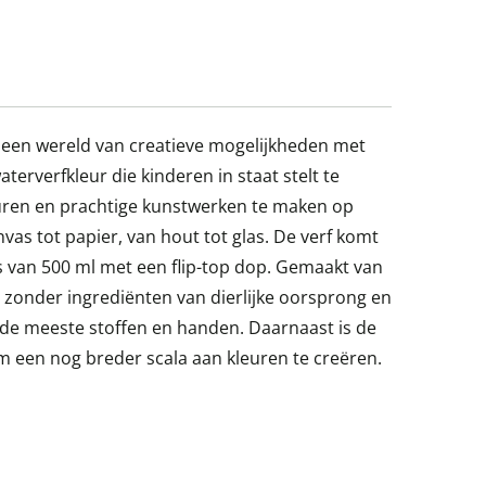
 een wereld van creatieve mogelijkheden met
erverfkleur die kinderen in staat stelt te
uren en prachtige kunstwerken te maken op
vas tot papier, van hout tot glas. De verf komt
les van 500 ml met een flip-top dop. Gemaakt van
 zonder ingrediënten van dierlijke oorsprong en
 de meeste stoffen en handen. Daarnaast is de
m een nog breder scala aan kleuren te creëren.