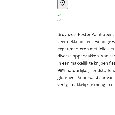
Bruynzeel Poster Paint opent
zeer dekkende en levendige wat
experimenteren met felle kle
diverse oppervlakken. Van can
in een makkelijk te knijpen f
98% natuurlijke grondstoffen,
glutenvrij. Superwasbaar van
verf gemakkelijk te mengen o