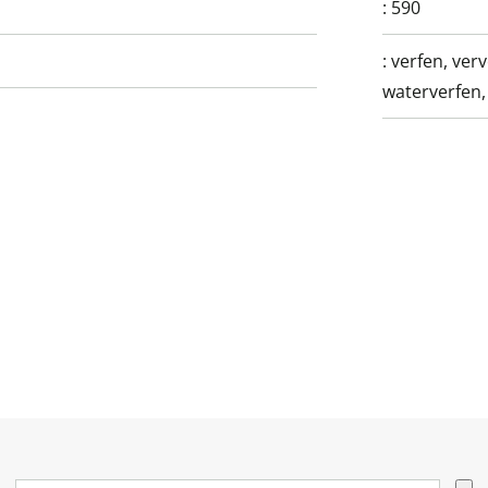
:
590
:
verfen, ver
waterverfen,