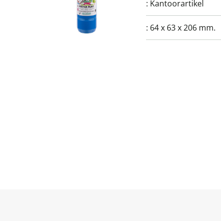
:
Kantoorartikel
:
64 x 63 x 206 mm.