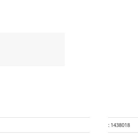
:
1438018