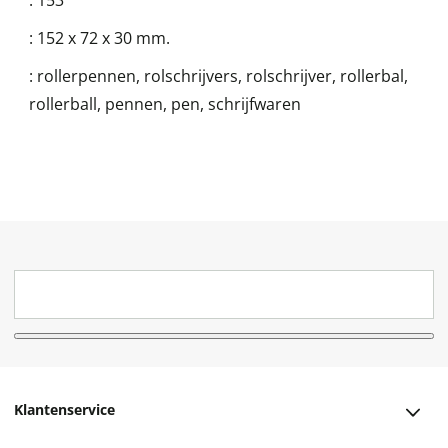
:
153
:
152 x 72 x 30 mm.
:
rollerpennen, rolschrijvers, rolschrijver, rollerbal,
rollerball, pennen, pen, schrijfwaren
Klantenservice