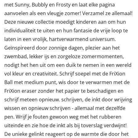
met Sunny, Bubbly en Frosty en laat elke pagina
aanvoelen als een vleugje zomer! Verzamel ze allemaal!
Deze nieuwe collectie moedigt kinderen aan om hun
individualiteit te uiten en hun fantasie de vrije loop te
laten in een vrolijk, hartverwarmend universum.
Geïnspireerd door zonnige dagen, plezier aan het
zwembad, lekker ijs en zorgeloze zomermomenten,
nodigt het hen uit om een duik te nemen in een wereld
vol kleur en creativiteit. Schrijf soepel met de FriXion
Ball met medium punt, wis door te verwarmen met de
FriXion eraser zonder het papier te beschadigen en
schrijf meteen opnieuw. schrijven, de inkt door wrijving
wissen en opnieuw schrijven - allemaal met dezelfde
pen. Wrijf je fouten gewoon weg met het rubberen
uiteinde en zie hoe de inkt als bij toverslag verdwijnt!
De unieke gelinkt reageert op de warmte die door het