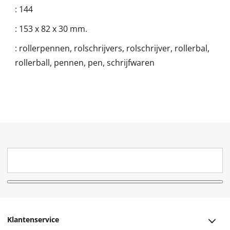
:
144
:
153 x 82 x 30 mm.
:
rollerpennen, rolschrijvers, rolschrijver, rollerbal,
rollerball, pennen, pen, schrijfwaren
Klantenservice