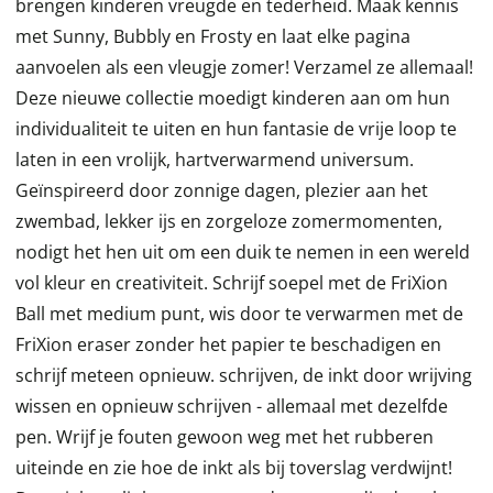
brengen kinderen vreugde en tederheid. Maak kennis
met Sunny, Bubbly en Frosty en laat elke pagina
aanvoelen als een vleugje zomer! Verzamel ze allemaal!
Deze nieuwe collectie moedigt kinderen aan om hun
individualiteit te uiten en hun fantasie de vrije loop te
laten in een vrolijk, hartverwarmend universum.
Geïnspireerd door zonnige dagen, plezier aan het
zwembad, lekker ijs en zorgeloze zomermomenten,
nodigt het hen uit om een duik te nemen in een wereld
vol kleur en creativiteit. Schrijf soepel met de FriXion
Ball met medium punt, wis door te verwarmen met de
FriXion eraser zonder het papier te beschadigen en
schrijf meteen opnieuw. schrijven, de inkt door wrijving
wissen en opnieuw schrijven - allemaal met dezelfde
pen. Wrijf je fouten gewoon weg met het rubberen
uiteinde en zie hoe de inkt als bij toverslag verdwijnt!