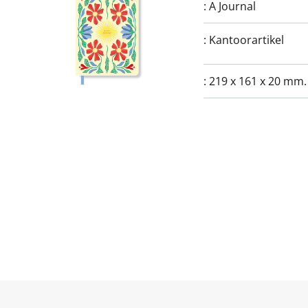
:
A Journal
:
Kantoorartikel
:
219 x 161 x 20 mm.