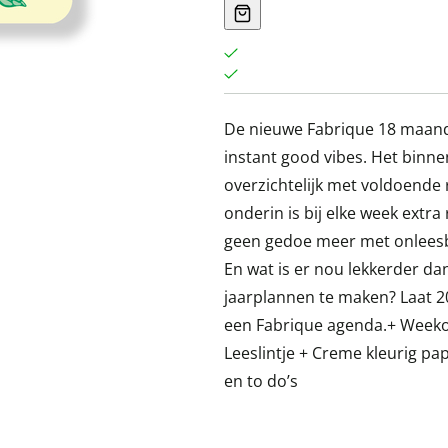
De nieuwe Fabrique 18 maand
instant good vibes. Het binn
overzichtelijk met voldoende 
onderin is bij elke week extra
geen gedoe meer met onleesb
En wat is er nou lekkerder d
jaarplannen te maken? Laat 20
een Fabrique agenda.+ Week
Leeslintje + Creme kleurig pap
en to do’s