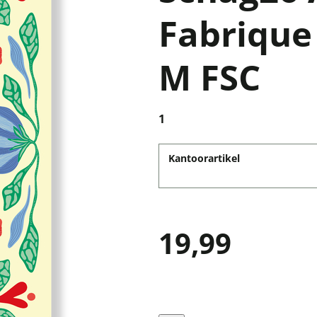
Fabrique
M FSC
1
Kantoorartikel
19,99