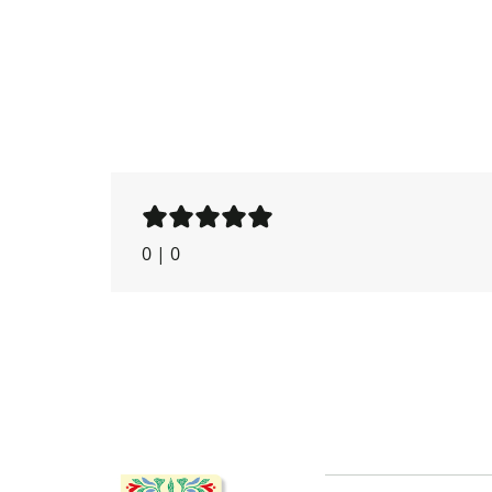
0
|
0