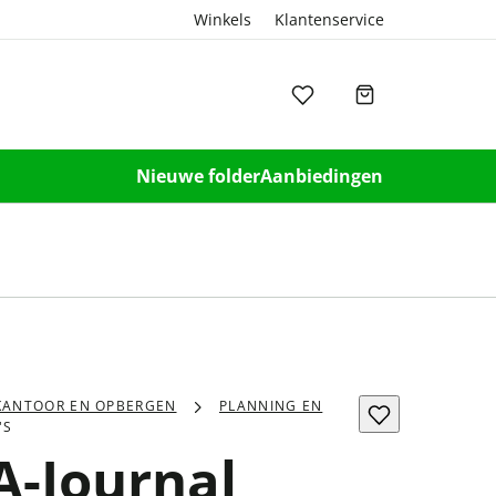
Winkels
Klantenservice
Nieuwe folder
Aanbiedingen
KANTOOR EN OPBERGEN
PLANNING EN
'S
A-Journal