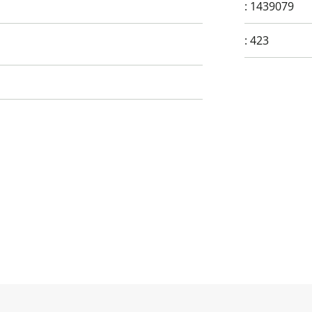
:
1439079
:
423