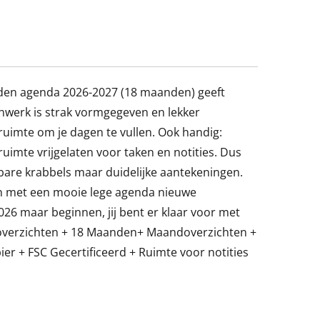
en agenda 2026-2027 (18 maanden) geeft
enwerk is strak vormgegeven en lekker
ruimte om je dagen te vullen. Ook handig:
 ruimte vrijgelaten voor taken en notities. Dus
are krabbels maar duidelijke aantekeningen.
an met een mooie lege agenda nieuwe
26 maar beginnen, jij bent er klaar voor met
overzichten + 18 Maanden+ Maandoverzichten +
ier + FSC Gecertificeerd + Ruimte voor notities