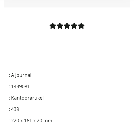
:
A Journal
:
1439081
:
Kantoorartikel
:
439
:
220 x 161 x 20 mm.