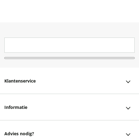
Klantenservice
Klantenservice
Informatie
Bestellen
Over ons
Bezorging
Advies nodig?
Vacatures