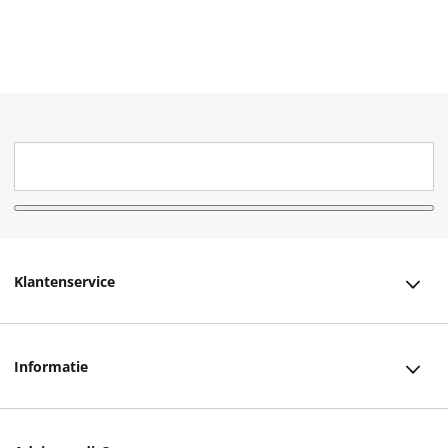
Klantenservice
Klantenservice
Informatie
Bestellen
Over ons
Bezorging