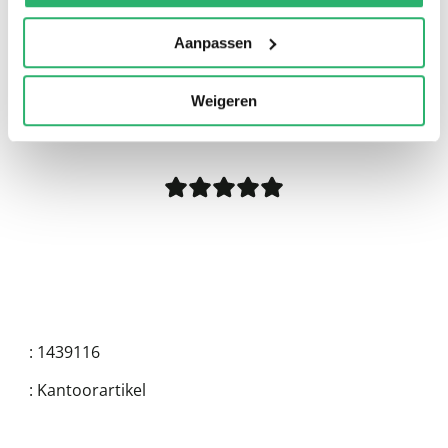
Aanpassen
0
|
0
Weigeren
:
1439116
:
Kantoorartikel