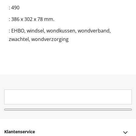
:
490
:
386 x 302 x 78 mm.
:
EHBO, windsel, wondkussen, wondverband,
zwachtel, wondverzorging
Klantenservice