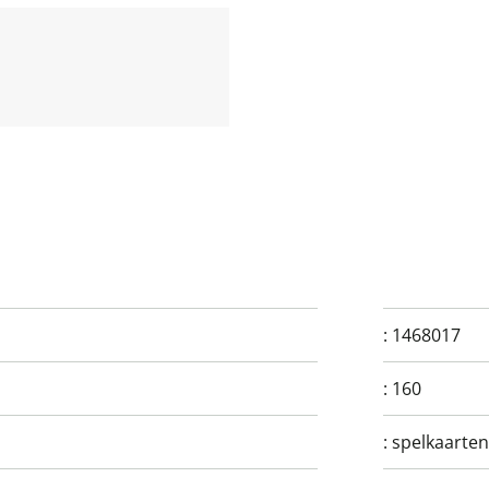
:
1468017
:
160
:
spelkaarten,