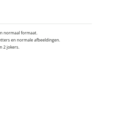
in normaal formaat.
letters en normale afbeeldingen.
n 2 jokers.