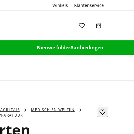
Winkels
Klantenservice
Nieuwe folder
Aanbiedingen
FACILITAIR
MEDISCH EN WELZIJN
PPARATUUR
rten