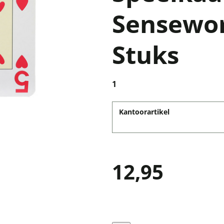
Sensewor
Stuks
1
Kantoorartikel
12,95