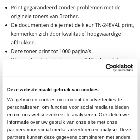
Print gegarandeerd zonder problemen met de
originele toners van Brother.
De documenten die je met de kleur TN-248VAL print,
kenmerken zich door kwalitatief hoogwaardige
afdrukken.
Deze toner print tot 1000 pagina’s.
Weten of je de juiste toner hebt? Kijk dan bij de
specificaties ‘’geschikt voor’’ of jou Brother printer
ertussen staat.
Deze website maakt gebruik van cookies
We gebruiken cookies om content en advertenties te
personaliseren, om functies voor social media te bieden
en om ons websiteverkeer te analyseren. Ook delen we
informatie over uw gebruik van onze site met onze
partners voor social media, adverteren en analyse. Deze
partners kunnen deze gegevens combineren met andere