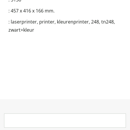
:
457 x 416 x 166 mm.
:
laserprinter, printer, kleurenprinter, 248, tn248,
zwart+kleur