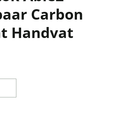
aar Carbon
ht Handvat