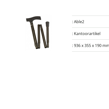
:
Able2
:
Kantoorartikel
:
936 x 355 x 190 mm