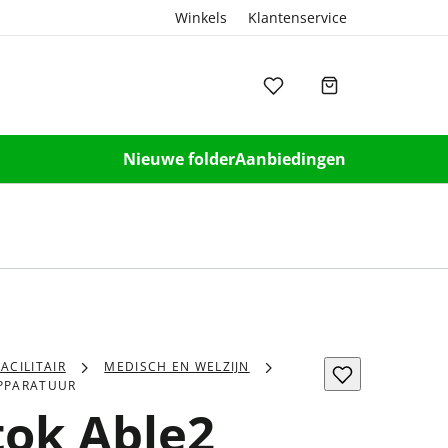
Winkels
Klantenservice
Nieuwe folder
Aanbiedingen
FACILITAIR
MEDISCH EN WELZIJN
PPARATUUR
ok Able2