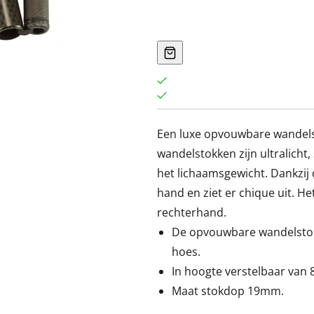
Een luxe opvouwbare wandel
wandelstokken zijn ultralicht
het lichaamsgewicht. Dankzij d
hand en ziet er chique uit. He
rechterhand.
De opvouwbare wandelstok 
hoes.
In hoogte verstelbaar van 
Maat stokdop 19mm.