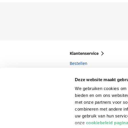
Klantenservice
Bestellen
Bezorging
Deze website maakt gebru
Betalen
We gebruiken cookies om c
Retourneren
bieden en om ons websitev
met onze partners voor so
Veelgestelde vragen
combineren met andere inf
uw gebruik van hun servi
onze
cookiebeleid pagin