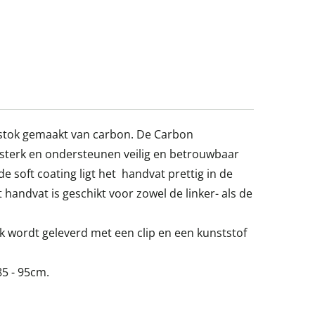
stok gemaakt van carbon. De Carbon
, sterk en ondersteunen veilig en betrouwbaar
e soft coating ligt het handvat prettig in de
t handvat is geschikt voor zowel de linker- als de
wordt geleverd met een clip en een kunststof
85 - 95cm.