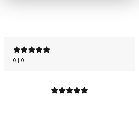
0
|
0