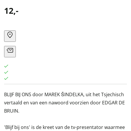
12,-
BLIJF BIJ ONS door MAREK ŠINDELKA, uit het Tsjechisch
vertaald en van een nawoord voorzien door EDGAR DE
BRUIN.
'Blijf bij ons' is de kreet van de tv-presentator waarmee