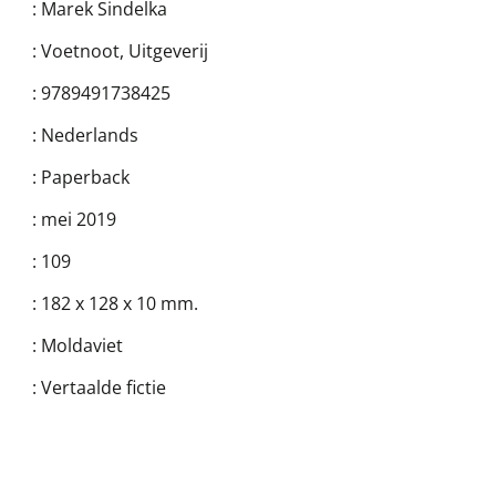
:
Marek Sindelka
:
Voetnoot, Uitgeverij
:
9789491738425
:
Nederlands
:
Paperback
:
mei 2019
:
109
:
182 x 128 x 10 mm.
:
Moldaviet
:
Vertaalde fictie