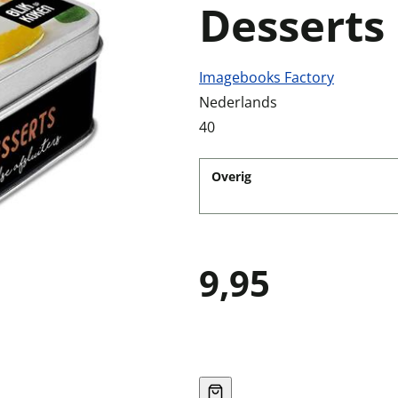
Desserts
Imagebooks Factory
Nederlands
40
Overig
9,95