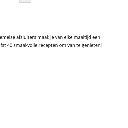
hemelse afsluiters maak je van elke maaltijd een
iefst 40 smaakvolle recepten om van te genieten!