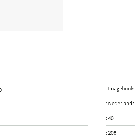
y
:
Imagebooks
:
Nederlands
:
40
:
208