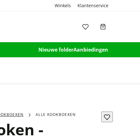
Winkels
Klantenservice
Nieuwe folder
Aanbiedingen
OOKBOEKEN
ALLE KOOKBOEKEN
oken -