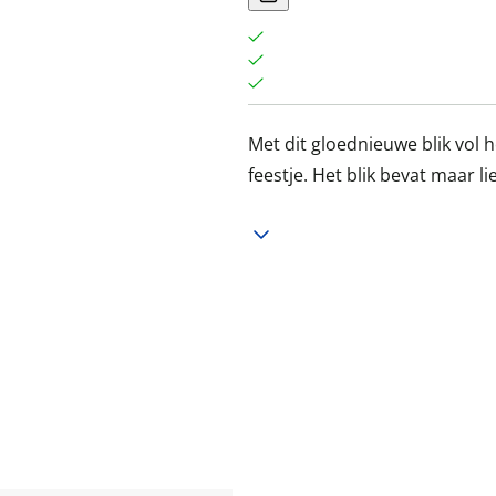
Met dit gloednieuwe blik vol 
feestje. Het blik bevat maar l