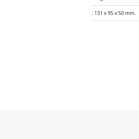
:
131 x 95 x 50 mm.