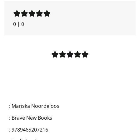
0
|
0
:
Mariska Noordeloos
:
Brave New Books
:
9789465207216