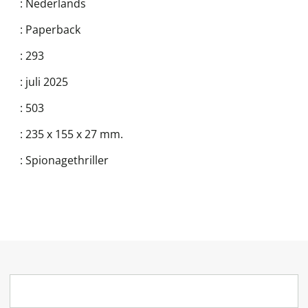
:
Nederlands
:
Paperback
:
293
:
juli 2025
:
503
:
235 x 155 x 27 mm.
:
Spionagethriller