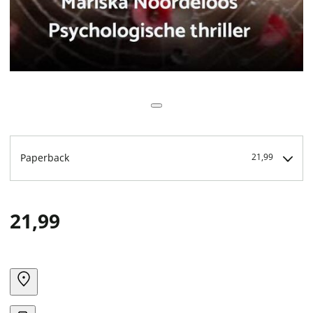
Paperback
21,99
21,99