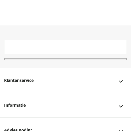
Klantenservice
Klantenservice
Informatie
Bestellen
Over ons
Bezorging
Advies nodig?