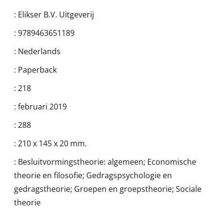
:
Elikser B.V. Uitgeverij
:
9789463651189
:
Nederlands
:
Paperback
:
218
:
februari 2019
:
288
:
210 x 145 x 20 mm.
:
Besluitvormingstheorie: algemeen; Economische
theorie en filosofie; Gedragspsychologie en
gedragstheorie; Groepen en groepstheorie; Sociale
theorie