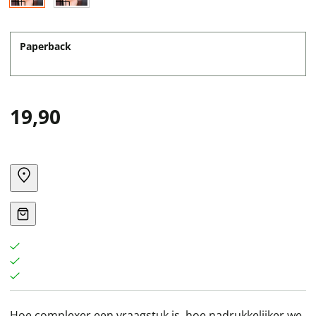
Paperback
19,90
Hoe complexer een vraagstuk is, hoe nadrukkelijker we