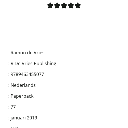
:
Ramon de Vries
:
R De Vries Publishing
:
9789463455077
:
Nederlands
:
Paperback
:
77
:
januari 2019