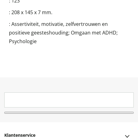
:
123
:
208 x 145 x 7 mm.
:
Assertiviteit, motivatie, zelfvertrouwen en
positieve geesteshouding; Omgaan met ADHD;
Psychologie
Klantenservice