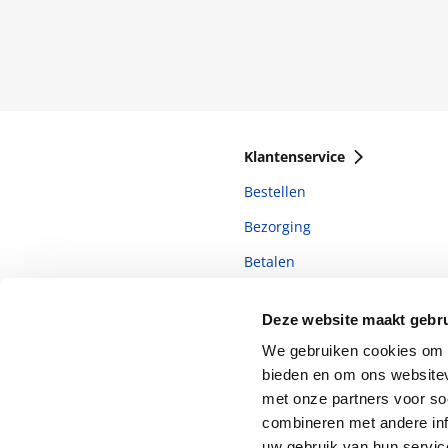
Klantenservice
Bestellen
Bezorging
Betalen
Retourneren
Deze website maakt gebru
Veelgestelde vragen
We gebruiken cookies om c
bieden en om ons websitev
met onze partners voor so
combineren met andere inf
uw gebruik van hun servi