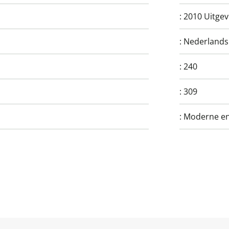
:
2010 Uitgev
:
Nederlands
:
240
:
309
:
Moderne en