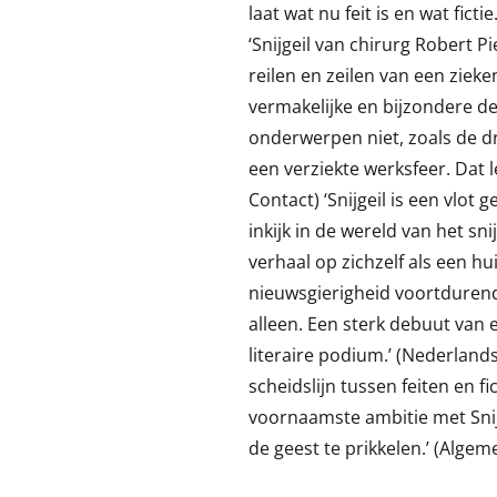
laat wat nu feit is en wat fict
‘Snijgeil van chirurg Robert P
reilen en zeilen van een ziek
vermakelijke en bijzondere d
onderwerpen niet, zoals de 
een verziekte werksfeer. Dat
Contact) ‘Snijgeil is een vlo
inkijk in de wereld van het s
verhaal op zichzelf als een 
nieuwsgierigheid voortdurend 
alleen. Een sterk debuut van
literaire podium.’ (Nederlands
scheidslijn tussen feiten en f
voornaamste ambitie met Snijg
de geest te prikkelen.’ (Alge