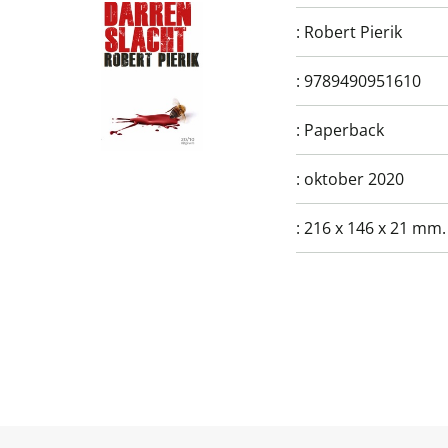
:
Robert Pierik
:
9789490951610
:
Paperback
:
oktober 2020
:
216 x 146 x 21 mm.