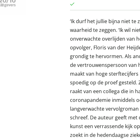
‘Ik durf het jullie bijna niet t
waarheid te zeggen. ‘Ik wil ni
onverwachte overlijden van he
opvolger, Floris van der Heij
grondig te hervormen. Als an
de vertrouwenspersoon van h
maakt van hoge sterftecijfers
spoedig op de proef gesteld.
raakt van een collega die in haa
coronapandemie inmiddels ook
langverwachte vervolgroman va
schreef. De auteur geeft met 
kunst een verrassende kijk o
zoekt in de hedendaagse zieke