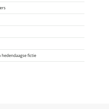
ers
 hedendaagse fictie