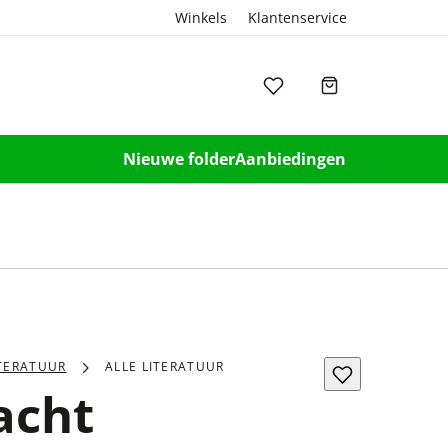
Winkels
Klantenservice
Nieuwe folder
Aanbiedingen
ITERATUUR
ALLE LITERATUUR
acht