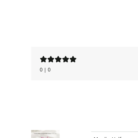
0
|
0