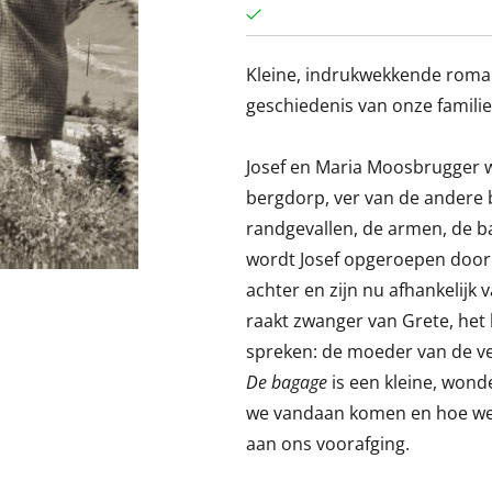
Kleine, indrukwekkende rom
geschiedenis van onze familie
Josef en Maria Moosbrugger 
bergdorp, ver van de andere 
randgevallen, de armen, de b
wordt Josef opgeroepen door h
achter en zijn nu afhankelij
raakt zwanger van Grete, het 
spreken: de moeder van de ver
De bagage
is een kleine, won
we vandaan komen en hoe we
aan ons voorafging.