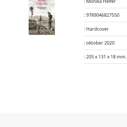
:
Monika Helfer
:
9789046827550
:
Hardcover
:
oktober 2020
:
205 x 131 x 18 mm.