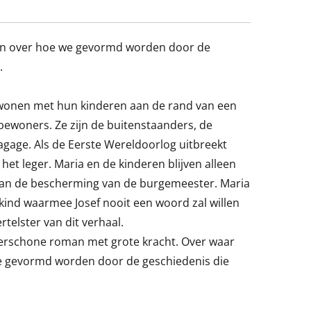
an over hoe we gevormd worden door de
.
wonen met hun kinderen aan de rand van een
bewoners. Ze zijn de buitenstaanders, de
agage. Als de Eerste Wereldoorlog uitbreekt
et leger. Maria en de kinderen blijven alleen
k van de bescherming van de burgemeester. Maria
kind waarmee Josef nooit een woord zal willen
telster van dit verhaal.
derschone roman met grote kracht. Over waar
 gevormd worden door de geschiedenis die