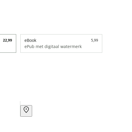
eBook
22,99
5,99
ePub met digitaal watermerk