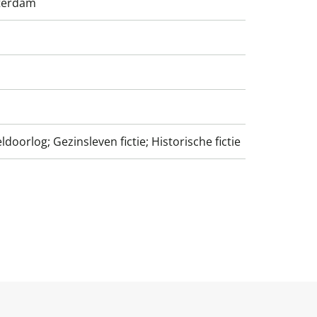
terdam
doorlog; Gezinsleven fictie; Historische fictie