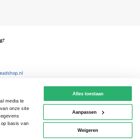
g?
eadshop.nl
 32
Alles toestaan
al media te
van onze site
Aanpassen
 gegevens
 op basis van
Weigeren
p