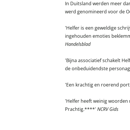
In Duitsland werden meer da
werd genomineerd voor de Oo
'Helfer is een geweldige schr
ingehouden emoties beklemm
Handelsblad
'Bijna associatief schakelt Hel
de onbeduidendste personage
'Een krachtig en roerend port
'Helfer heeft weinig woorden 
Prachtig.****'
NCRV Gids