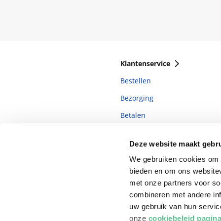
Klantenservice
Bestellen
Bezorging
Betalen
Retourneren
Deze website maakt gebru
Veelgestelde vragen
We gebruiken cookies om c
bieden en om ons websitev
met onze partners voor so
combineren met andere inf
uw gebruik van hun servi
onze
cookiebeleid pagin