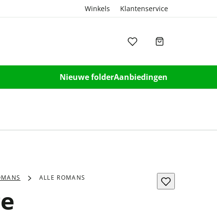
Winkels
Klantenservice
Nieuwe folder
Aanbiedingen
OMANS
ALLE ROMANS
ge