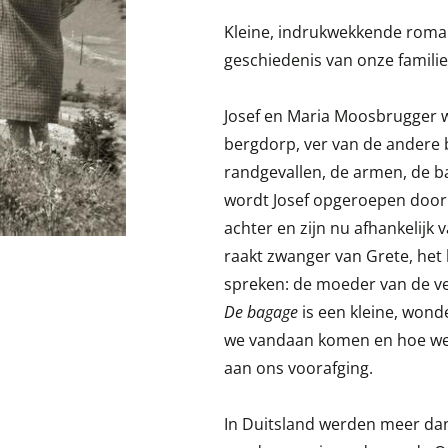
Kleine, indrukwekkende rom
geschiedenis van onze familie
Josef en Maria Moosbrugger 
bergdorp, ver van de andere 
randgevallen, de armen, de b
wordt Josef opgeroepen door h
achter en zijn nu afhankelij
raakt zwanger van Grete, het 
spreken: de moeder van de ver
De bagage
is een kleine, won
we vandaan komen en hoe we
aan ons voorafging.
In Duitsland werden meer da