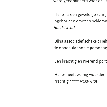
werd genomineerd voor de Oo
'Helfer is een geweldige schr
ingehouden emoties beklemm
Handelsblad
'Bijna associatief schakelt Hel
de onbeduidendste personage
'Een krachtig en roerend port
'Helfer heeft weinig woorden 
Prachtig.****'
NCRV Gids