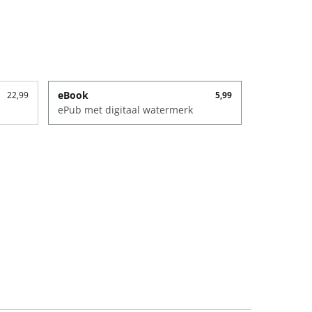
eBook
22,99
5,99
ePub met digitaal watermerk