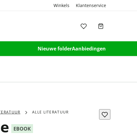
Winkels
Klantenservice
Nieuwe folder
Aanbiedingen
ITERATUUR
ALLE LITERATUUR
ge
EBOOK