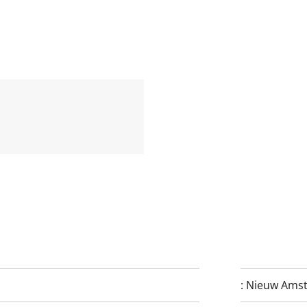
:
Nieuw Ams