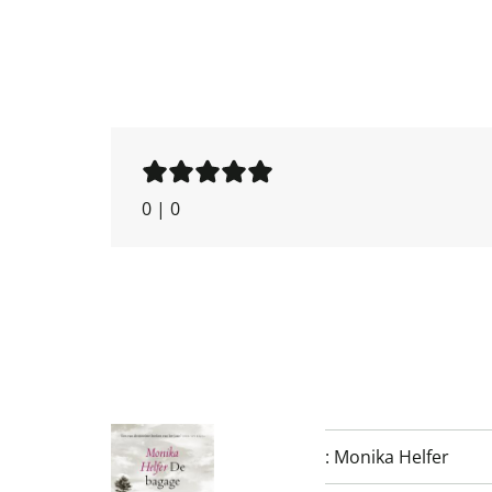
0
|
0
:
Monika Helfer