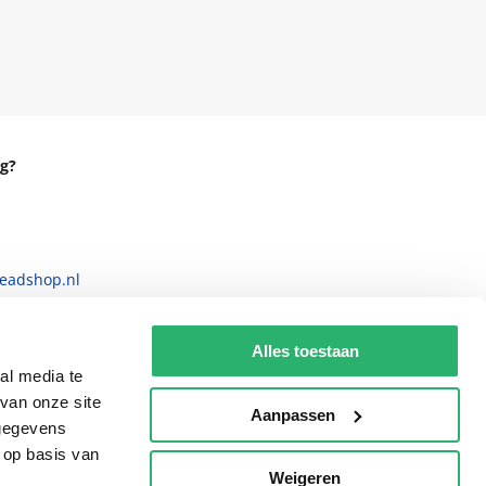
g?
eadshop.nl
 32
Alles toestaan
al media te
van onze site
Aanpassen
 gegevens
 op basis van
Weigeren
p