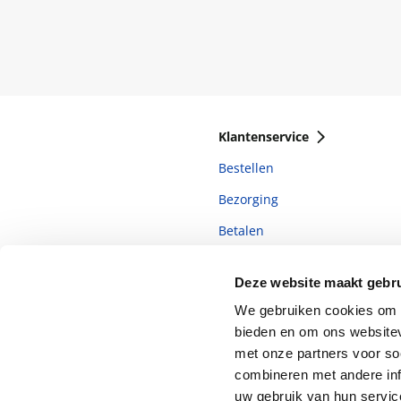
Klantenservice
Bestellen
Bezorging
Betalen
Retourneren
Deze website maakt gebru
Veelgestelde vragen
We gebruiken cookies om c
bieden en om ons websitev
met onze partners voor so
combineren met andere inf
uw gebruik van hun servi