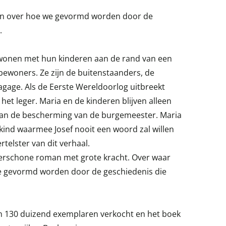
an over hoe we gevormd worden door de
.
wonen met hun kinderen aan de rand van een
bewoners. Ze zijn de buitenstaanders, de
agage. Als de Eerste Wereldoorlog uitbreekt
et leger. Maria en de kinderen blijven alleen
k van de bescherming van de burgemeester. Maria
kind waarmee Josef nooit een woord zal willen
telster van dit verhaal.
derschone roman met grote kracht. Over waar
 gevormd worden door de geschiedenis die
n 130 duizend exemplaren verkocht en het boek