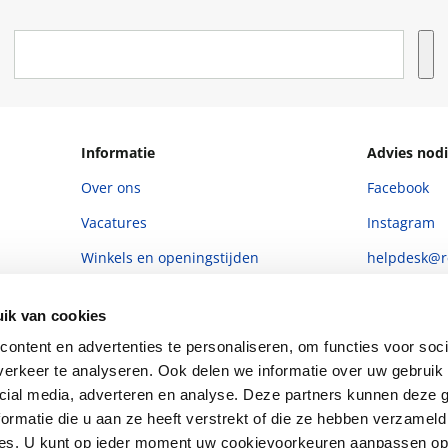
Informatie
Advies nodi
Over ons
Facebook
Vacatures
Instagram
Winkels en openingstijden
helpdesk@r
Cadeaukaart
088 - 133 84
ik van cookies
Ondernemer worden
ontent en advertenties te personaliseren, om functies voor soci
Vulnerability Disclosure policy
erkeer te analyseren. Ook delen we informatie over uw gebruik 
cial media, adverteren en analyse. Deze partners kunnen deze
ormatie die u aan ze heeft verstrekt of die ze hebben verzameld
ces. U kunt op ieder moment uw cookievoorkeuren aanpassen o