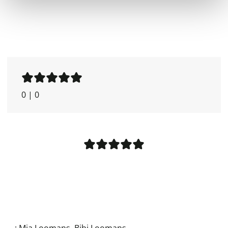
0
|
0