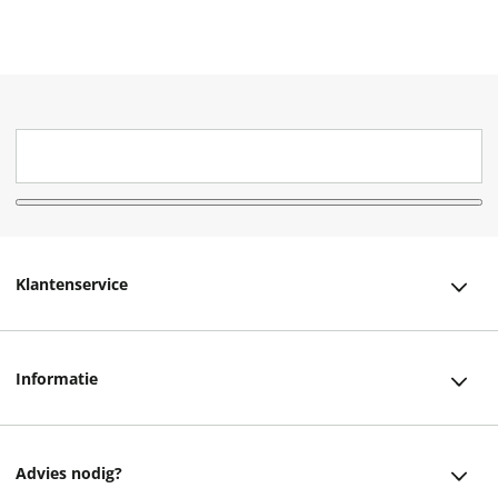
Klantenservice
Klantenservice
Informatie
Bestellen
Over ons
Bezorging
Advies nodig?
Vacatures