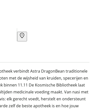
otheek verbindt Astra DragonBean traditionele
ten met de wijsheid van kruiden, specerijen en
k binnen 11.11 De Kosmische Bibliotheek laat
altijden medicinale voeding maakt. Van nasi met
vis: elk gerecht voedt, herstelt en ondersteunt
arde zelf de beste apotheek is en hoe jouw