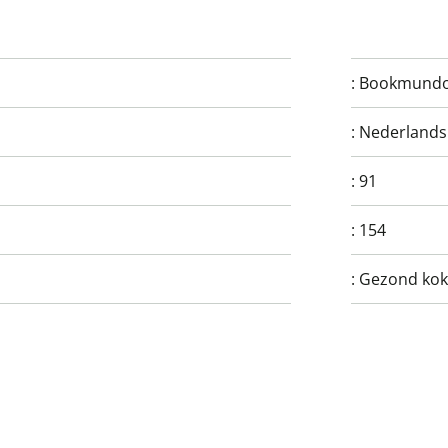
:
Bookmund
:
Nederlands
:
91
:
154
:
Gezond kok