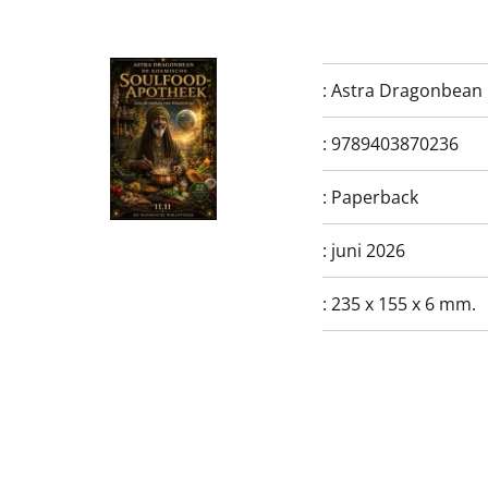
:
Astra Dragonbean
:
9789403870236
:
Paperback
:
juni 2026
:
235 x 155 x 6 mm.