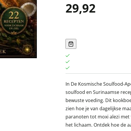
29,92
In De Kosmische Soulfood-Ap
soulfood en Surinaamse recep
bewuste voeding. Dit kookboe
zien hoe je van dagelijkse ma
paranoten tot moxi alezi met 
het lichaam. Ontdek hoe de a