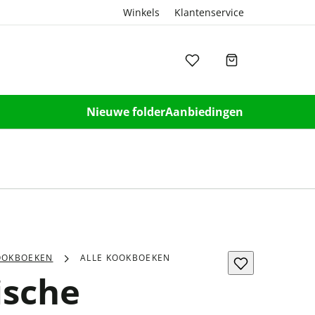
Winkels
Klantenservice
Nieuwe folder
Aanbiedingen
OOKBOEKEN
ALLE KOOKBOEKEN
ische