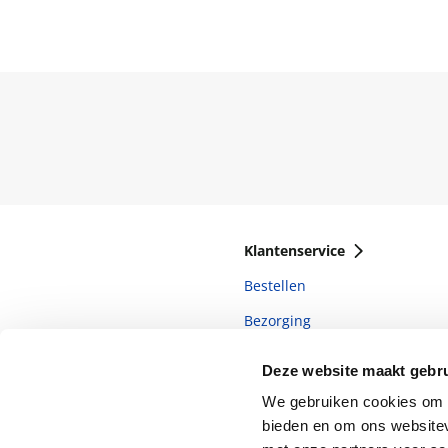
Klantenservice
Bestellen
Bezorging
Betalen
Deze website maakt gebru
Retourneren
We gebruiken cookies om c
Veelgestelde vragen
bieden en om ons websitev