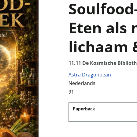
Soulfood
Eten als 
lichaam &
11.11 De Kosmische Bibliot
Astra Dragonbean
Nederlands
91
Paperback