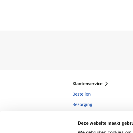
Klantenservice
Bestellen
Bezorging
Betalen
Deze website maakt gebru
Retourneren
We gebruiken cookies om c