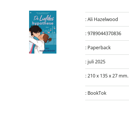
:
Ali Hazelwood
:
9789044370836
:
Paperback
:
juli 2025
:
210 x 135 x 27 mm.
:
BookTok