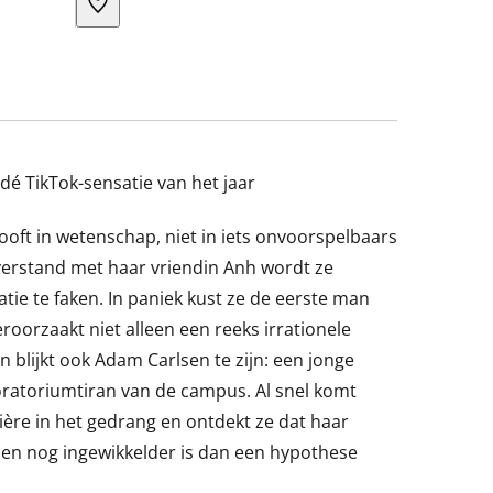
dé TikTok-sensatie van het jaar
oft in wetenschap, niet in iets onvoorspelbaars
sverstand met haar vriendin Anh wordt ze
tie te faken. In paniek kust ze de eerste man
roorzaakt niet alleen een reeks irrationele
 blijkt ook Adam Carlsen te zijn: een jonge
oratoriumtiran van de campus. Al snel komt
ière in het gedrang en ontdekt ze dat haar
en nog ingewikkelder is dan een hypothese