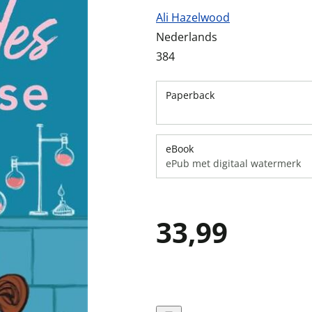
Ali Hazelwood
Nederlands
384
Paperback
eBook
ePub met digitaal watermerk
33,99