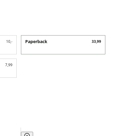
Paperback
10,-
33,99
7,99