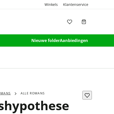
Winkels
Klantenservice
Nieuwe folder
Aanbiedingen
OMANS
ALLE ROMANS
eshypothese