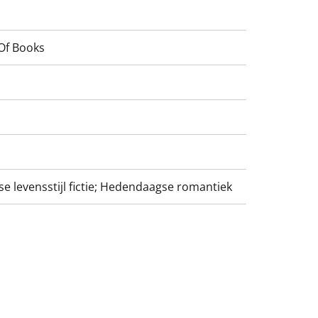
Of Books
 levensstijl fictie; Hedendaagse romantiek