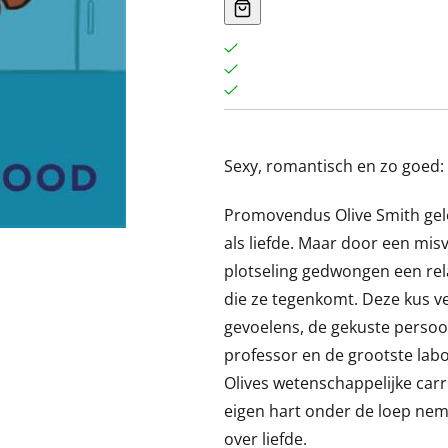
Sexy, romantisch en zo goed: 
Promovendus Olive Smith gelo
als liefde. Maar door een mi
plotseling gedwongen een rela
die ze tegenkomt. Deze kus ve
gevoelens, de gekuste persoon
professor en de grootste lab
Olives wetenschappelijke carr
eigen hart onder de loep nem
over liefde.