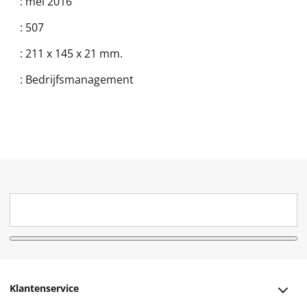
:
mei 2016
:
507
:
211 x 145 x 21 mm.
:
Bedrijfsmanagement
Klantenservice