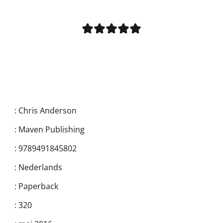
:
Chris Anderson
:
Maven Publishing
:
9789491845802
:
Nederlands
:
Paperback
:
320