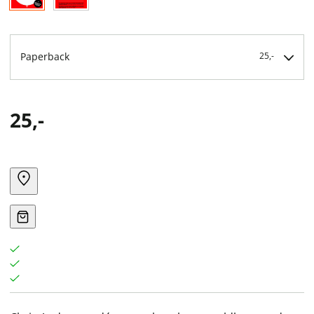
Paperback
25,-
25,-