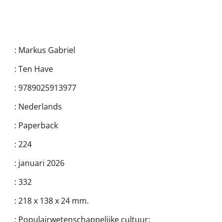
:
Markus Gabriel
:
Ten Have
:
9789025913977
:
Nederlands
:
Paperback
:
224
:
januari 2026
:
332
:
218 x 138 x 24 mm.
:
Populairwetenschappelijke cultuur;