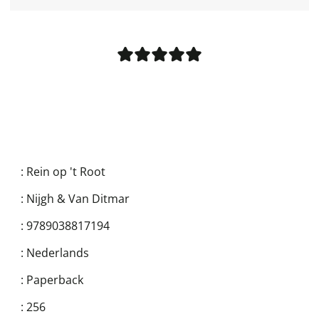
:
Rein op 't Root
:
Nijgh & Van Ditmar
:
9789038817194
:
Nederlands
:
Paperback
:
256