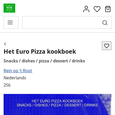
Het Euro Pizza kookboek
Snacks / dishes / pizza / dessert / drinks
Rein op 't Root
Nederlands
256