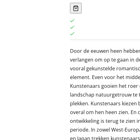
Door de eeuwen heen hebben
verlangen om op te gaan in de
vooral gekunstelde romantis
element. Even voor het midde
Kunstenaars gooien het roer
landschap natuurgetrouw te 
plekken. Kunstenaars kiezen b
overal om hen heen zien. En d
ontwikkeling is terug te zien
periode. In zowel West-Europa
en Japan trekken kunstenaars