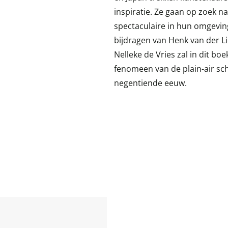
inspiratie. Ze gaan op zoek n
spectaculaire in hun omgevin
bijdragen van Henk van der L
Nelleke de Vries zal in dit b
fenomeen van de plain-air sc
negentiende eeuw.