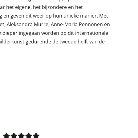
aar het eigene, het bijzondere en het
g en geven dit weer op hun unieke manier. Met
iet, Aleksandra Murre, Anne-Maria Pennonen en
oek dieper ingegaan worden op dit internationale
hilderkunst gedurende de tweede helft van de