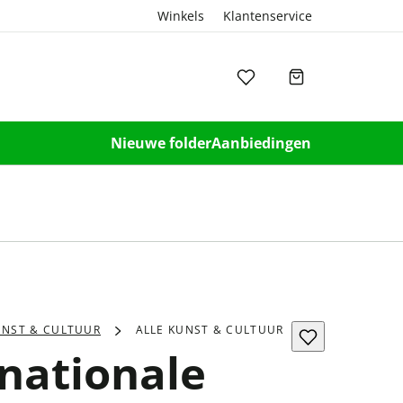
Winkels
Klantenservice
Nieuwe folder
Aanbiedingen
UNST & CULTUUR
ALLE KUNST & CULTUUR
rnationale