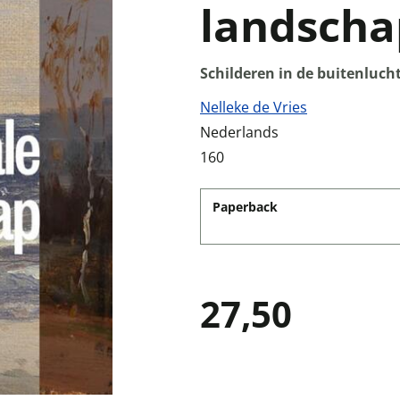
landscha
Schilderen in de buitenluch
Nelleke de Vries
Nederlands
160
Paperback
27,50