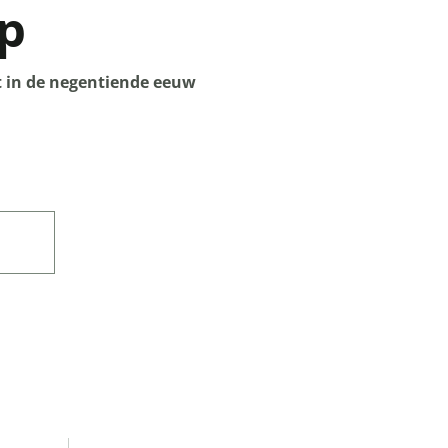
p
t in de negentiende eeuw