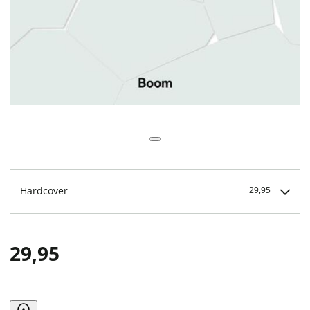
Hardcover
29,95
29,95