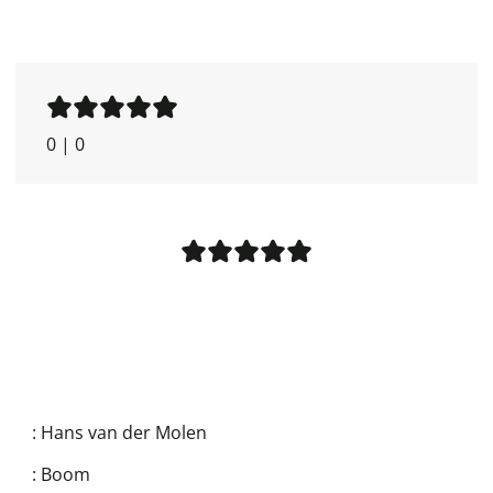
0
|
0
:
Hans van der Molen
:
Boom