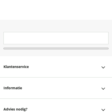
Klantenservice
Klantenservice
Informatie
Bestellen
Over ons
Bezorging
Advies nodig?