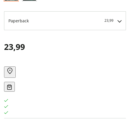
Paperback
23,99
23,99