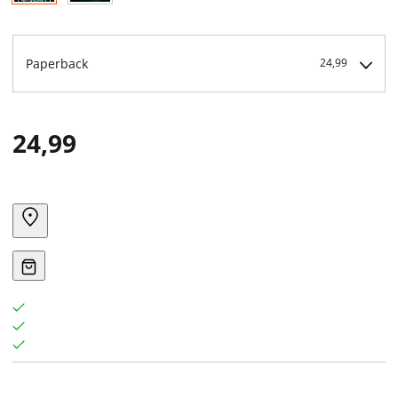
Paperback
24,99
24,99