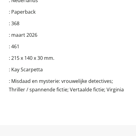
:
Nederlands
:
Paperback
:
368
:
maart 2026
:
461
:
215 x 140 x 30 mm.
:
Kay Scarpetta
:
Misdaad en mysterie: vrouwelijke detectives;
Thriller / spannende fictie; Vertaalde fictie; Virginia