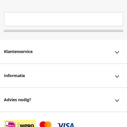
Klantenservice
Klantenservice
Informatie
Bestellen
Over ons
Bezorging
Advies nodig?
Vacatures
Betalen
Facebook
Winkels en openingstijden
Retourneren