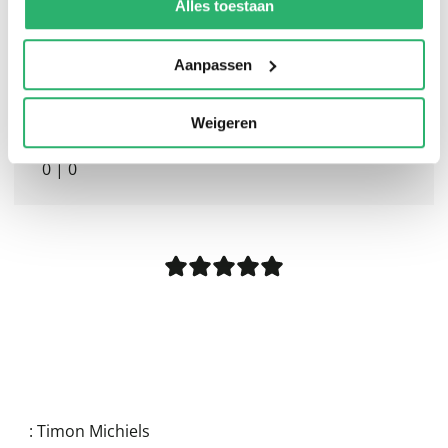
kunnen ontvangen en verwerken.
Alles toestaan
Aanpassen
Weigeren
0
|
0
:
Timon Michiels