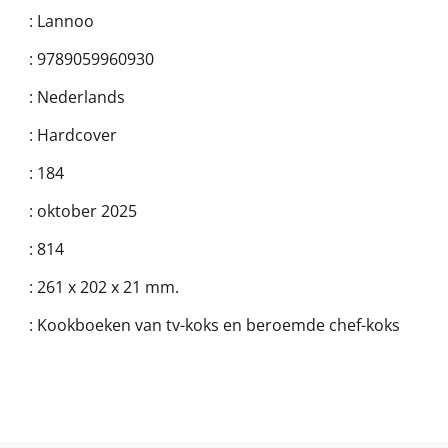
:
Lannoo
:
9789059960930
:
Nederlands
:
Hardcover
:
184
:
oktober 2025
:
814
:
261 x 202 x 21 mm.
:
Kookboeken van tv-koks en beroemde chef-koks