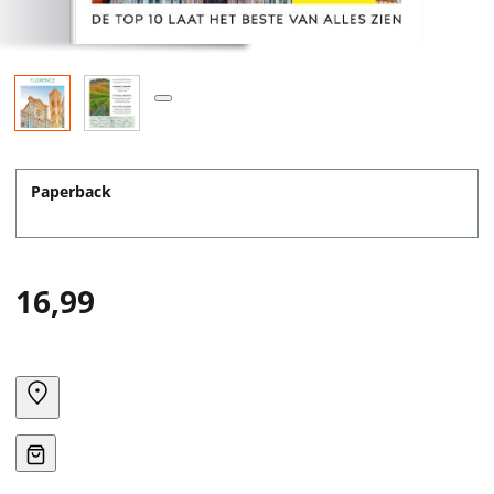
Paperback
16,99