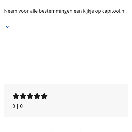
Neem voor alle bestemmingen een kijkje op capitool.nl.
0
|
0