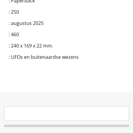
:
Paperback
:
250
:
augustus 2025
:
460
:
240 x 169 x 22 mm.
:
UFOs en buitenaardse wezens