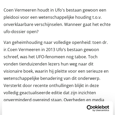
Coen Vermeeren houdt in Ufo's bestaan gewoon een
pleidooi voor een wetenschappelijke houding t.o.v.
onverklaarbare verschijnselen. Wanneer gaat het echte
ufo-dossier open?
Van geheimhouding naar volledige openheid: toen dr.
ir.Coen Vermeeren in 2013 Ufo’s bestaan gewoon
schreef, was het UFO-fenomeen nog taboe. Toch
vonden tienduizenden lezers hun weg naar dit
visionaire boek, waarin hij pleitte voor een serieuze en
wetenschappelijke benadering van dit onderwerp.
Versterkt door recente onthullingen blijkt in deze
volledig geactualiseerde editie dat zijn inzichten
onverminderd overeind staan. Overheden en media
erkennen nu dat UFO’s bestaan. Officiële video’s, zoals
de beroemde Tic Tac-beelden van de US Navy, en