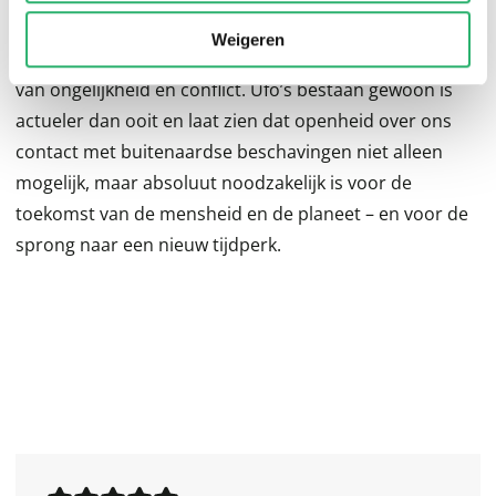
Het ontsluiten van deze kennis betekent niet alleen het
Weigeren
einde van vervuiling, maar ook van schaarste als bron
van ongelijkheid en conflict. Ufo’s bestaan gewoon is
actueler dan ooit en laat zien dat openheid over ons
contact met buitenaardse beschavingen niet alleen
mogelijk, maar absoluut noodzakelijk is voor de
toekomst van de mensheid en de planeet – en voor de
sprong naar een nieuw tijdperk.