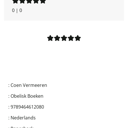
0
|
0
:
Coen Vermeeren
:
Obelisk Boeken
:
9789464612080
:
Nederlands