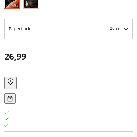
Paperback
26,99
26,99