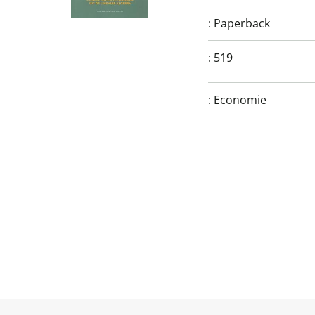
:
Paperback
:
519
:
Economie