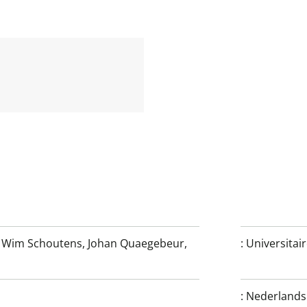
,
Wim Schoutens
,
Johan Quaegebeur
,
:
Universitai
:
Nederlands