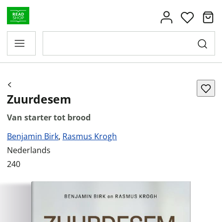
Zuurdesem
Van starter tot brood
Benjamin Birk
,
Rasmus Krogh
Nederlands
240