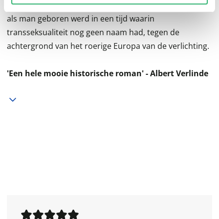
En garde
is het ongelooflijke verhaal van een vrouw die
als man geboren werd in een tijd waarin
transseksualiteit nog geen naam had, tegen de
achtergrond van het roerige Europa van de verlichting.
'Een hele mooie historische roman' - Albert Verlinde