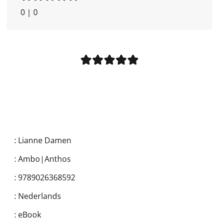
0
|
0
:
Lianne Damen
:
Ambo|Anthos
:
9789026368592
:
Nederlands
:
eBook