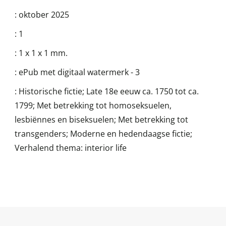
:
oktober 2025
:
1
:
1 x 1 x 1 mm.
:
ePub met digitaal watermerk - 3
:
Historische fictie; Late 18e eeuw ca. 1750 tot ca.
1799; Met betrekking tot homoseksuelen,
lesbiënnes en biseksuelen; Met betrekking tot
transgenders; Moderne en hedendaagse fictie;
Verhalend thema: interior life