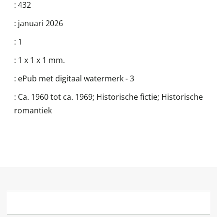
:
432
:
januari 2026
:
1
:
1 x 1 x 1 mm.
:
ePub met digitaal watermerk - 3
:
Ca. 1960 tot ca. 1969; Historische fictie; Historische
romantiek