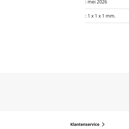
:
mei 2026
:
1 x 1 x 1 mm.
Klantenservice