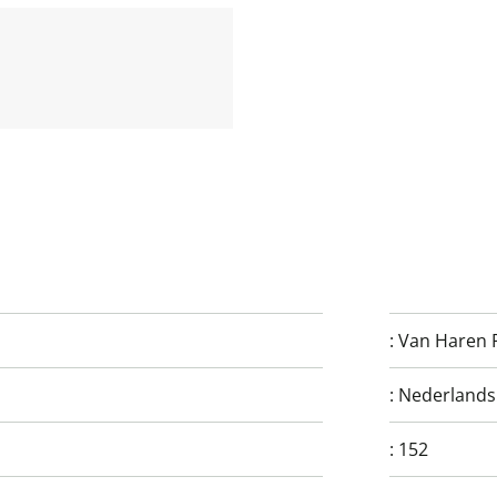
:
Van Haren 
:
Nederlands
:
152