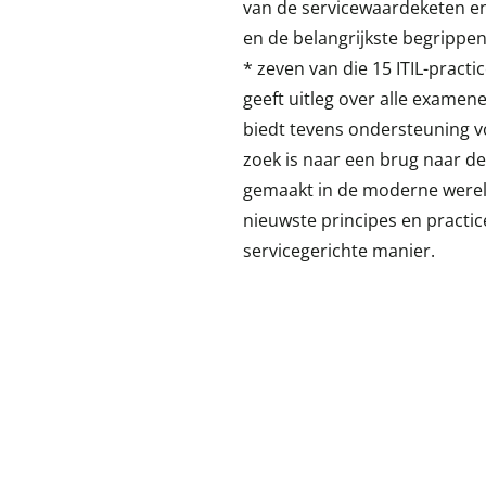
van de servicewaardeketen en
en de belangrijkste begrippen
* zeven van die 15 ITIL-practi
geeft uitleg over alle examen
biedt tevens ondersteuning vo
zoek is naar een brug naar de
gemaakt in de moderne werel
nieuwste principes en practi
servicegerichte manier.