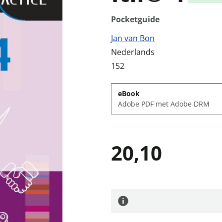
Pocketguide
Jan van Bon
Nederlands
152
eBook
Adobe PDF met Adobe DRM
20,10