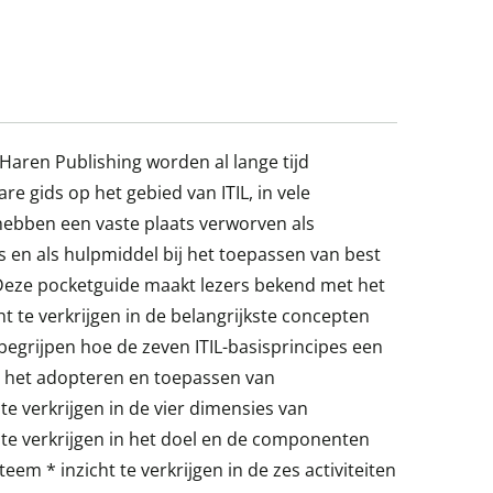
Haren Publishing worden al lange tijd
 gids op het gebied van ITIL, in vele
 hebben een vaste plaats verworven als
 en als hulpmiddel bij het toepassen van best
. Deze pocketguide maakt lezers bekend met het
ht te verkrijgen in de belangrijkste concepten
egrijpen hoe de zeven ITIL-basisprincipes een
j het adopteren en toepassen van
e verkrijgen in de vier dimensies van
te verkrijgen in het doel en de componenten
eem * inzicht te verkrijgen in de zes activiteiten