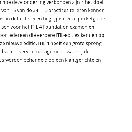
 hoe deze onderling verbonden zijn * het doel
 van 15 van de 34 ITIL-practices te leren kennen
ces in detail te leren begrijpen Deze pocketguide
eisen voor het ITIL 4 Foundation examen en
or iedereen die eerdere ITIL-edities kent en op
ze nieuwe editie. ITIL 4 heeft een grote sprong
d van IT-servicemanagement, waarbij de
ces worden behandeld op een klantgerichte en