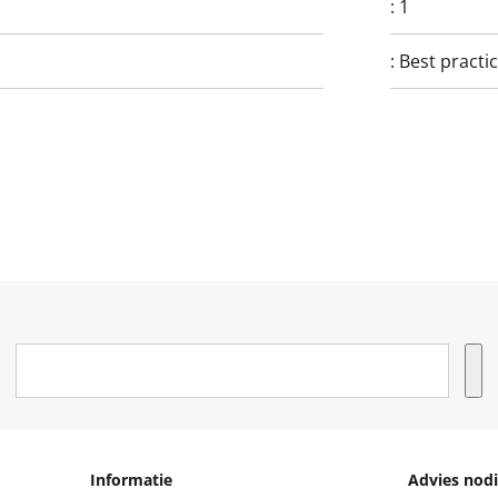
:
1
:
Best practi
Informatie
Advies nodi