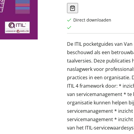
Direct downloaden
De ITIL pocketguides van Van 
beschouwd als een betrouwbare
taalversies. Deze publicaties
naslagwerk voor professionals
practices in een organisatie
ITIL 4 framework door: * inzic
van servicemanagement * te b
organisatie kunnen helpen bi
servicemanagement * inzicht t
servicemanagement * inzicht 
van het ITIL-servicewaardesyst