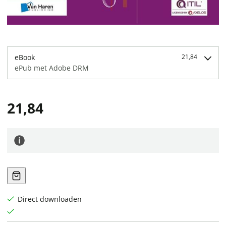
eBook
21,84
ePub met Adobe DRM
21,84
Direct downloaden