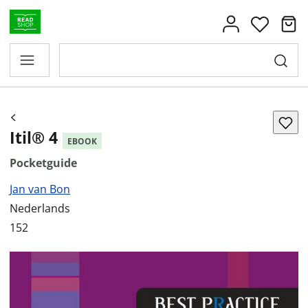
Itil® 4
EBOOK
Pocketguide
Jan van Bon
Nederlands
152