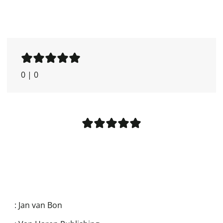
0
|
0
:
Jan van Bon