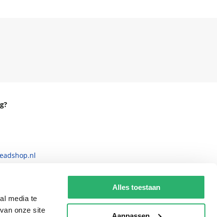
g?
eadshop.nl
 32
Alles toestaan
al media te
van onze site
Aanpassen