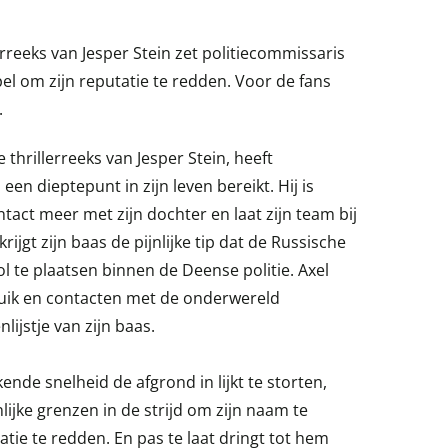
lerreeks van Jesper Stein zet politiecommissaris
pel om zijn reputatie te redden. Voor de fans
.
e thrillerreeks van Jesper Stein, heeft
een dieptepunt in zijn leven bereikt. Hij is
ntact meer met zijn dochter en laat zijn team bij
ijgt zijn baas de pijnlijke tip dat de Russische
ol te plaatsen binnen de Deense politie. Axel
uik en contacten met de onderwereld
lijstje van zijn baas.
ende snelheid de afgrond in lijkt te storten,
nlijke grenzen in de strijd om zijn naam te
tatie te redden. En pas te laat dringt tot hem