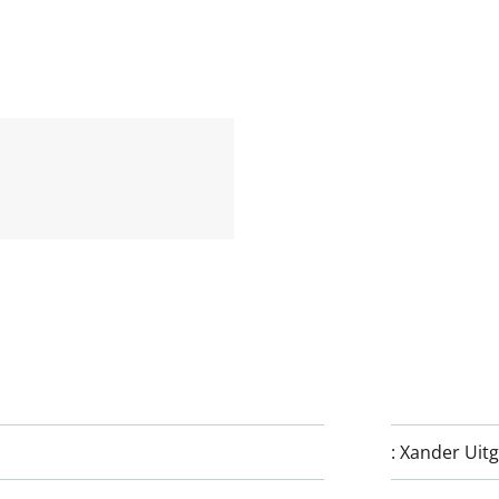
:
Xander Uit