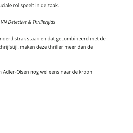
ciale rol speelt in de zaak.
-
VN Detective & Thrillergids
eranderd strak staan en dat gecombineerd met de
schrijfstijl, maken deze thriller meer dan de
an Adler-Olsen nog wel eens naar de kroon