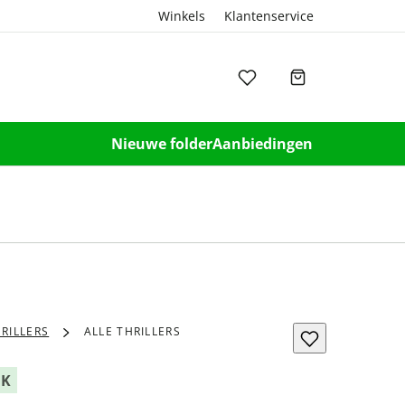
Winkels
Klantenservice
Nieuwe folder
Aanbiedingen
RILLERS
ALLE THRILLERS
OK