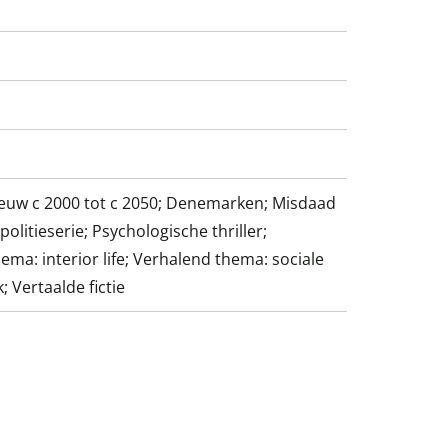
euw c 2000 tot c 2050; Denemarken; Misdaad
politieserie; Psychologische thriller;
ema: interior life; Verhalend thema: sociale
 Vertaalde fictie