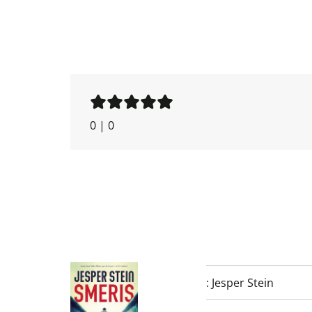
0
|
0
:
Jesper Stein