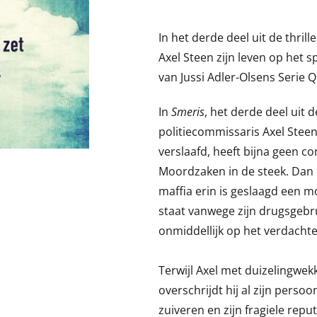
In het derde deel uit de thril
Axel Steen zijn leven op het s
van Jussi Adler-Olsens Serie Q
In
Smeris
, het derde deel uit d
politiecommissaris Axel Steen 
verslaafd, heeft bijna geen co
Moordzaken in de steek. Dan kr
maffia erin is geslaagd een m
staat vanwege zijn drugsgebr
onmiddellijk op het verdachten
Terwijl Axel met duizelingwekk
overschrijdt hij al zijn persoo
zuiveren en zijn fragiele repu