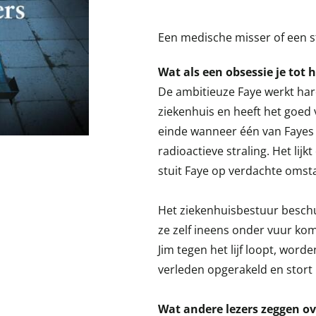
Een medische misser of een s
Wat als een obsessie je tot h
De ambitieuze Faye werkt har
ziekenhuis en heeft het goed 
einde wanneer één van Fayes p
radioactieve straling. Het li
stuit Faye op verdachte omst
Het ziekenhuisbestuur beschu
ze zelf ineens onder vuur kom
Jim tegen het lijf loopt, word
verleden opgerakeld en stort 
Wat andere lezers zeggen ov