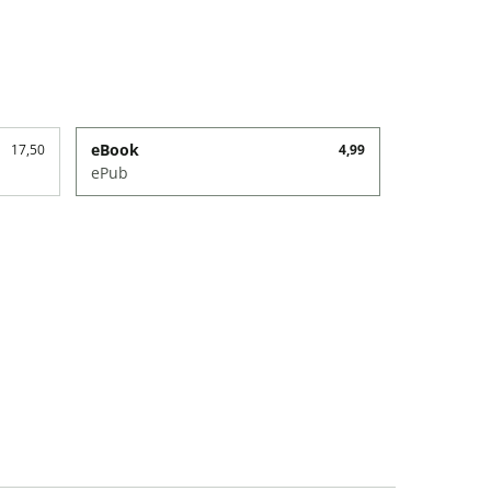
eBook
17,50
4,99
ePub