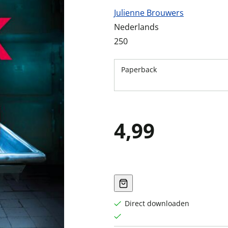
Julienne Brouwers
Nederlands
250
Paperback
4,99
Direct downloaden