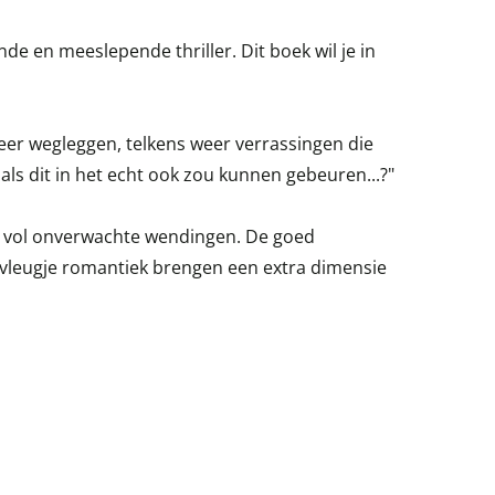
de en meeslepende thriller. Dit boek wil je in
eer wegleggen, telkens weer verrassingen die
als dit in het echt ook zou kunnen gebeuren...?"
en, vol onverwachte wendingen. De goed
 vleugje romantiek brengen een extra dimensie