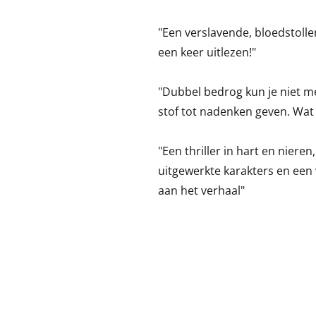
"Een verslavende, bloedstollen
een keer uitlezen!"
"Dubbel bedrog kun je niet m
stof tot nadenken geven. Wat 
"Een thriller in hart en nier
uitgewerkte karakters en een
aan het verhaal"