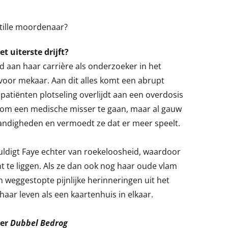
tille moordenaar?
et uiterste drijft?
d aan haar carrière als onderzoeker in het
voor mekaar. Aan dit alles komt een abrupt
atiënten plotseling overlijdt aan een overdosis
jkt om een medische misser te gaan, maar al gauw
andigheden en vermoedt ze dat er meer speelt.
ldigt Faye echter van roekeloosheid, waardoor
t te liggen. Als ze dan ook nog haar oude vlam
en weggestopte pijnlijke herinneringen uit het
haar leven als een kaartenhuis in elkaar.
er
Dubbel Bedrog