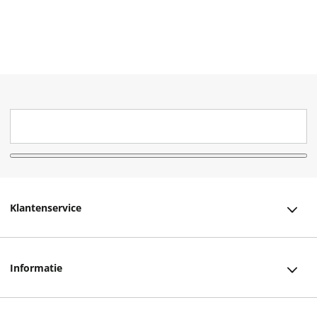
Klantenservice
Klantenservice
Informatie
Bestellen
Over ons
Bezorging