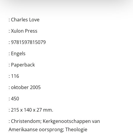
:
Charles Love
:
Xulon Press
:
9781597815079
:
Engels
:
Paperback
:
116
:
oktober 2005
:
450
:
215 x 140 x 27 mm.
:
Christendom; Kerkgenootschappen van
Amerikaanse oorsprong; Theologie