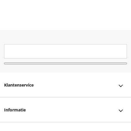
Klantenservice
Klantenservice
Informatie
Bestellen
Over ons
Bezorging