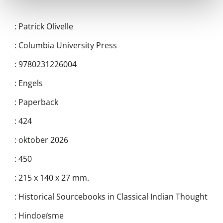
:
Patrick Olivelle
:
Columbia University Press
:
9780231226004
:
Engels
:
Paperback
:
424
:
oktober 2026
:
450
:
215 x 140 x 27 mm.
:
Historical Sourcebooks in Classical Indian Thought
:
Hindoeïsme